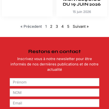
DU 19 JUIN 2026
15 juin 2026
« Précedent
1
2
3
4
5
Suivant »
Restons en contact
Inscrivez vous à notre newsletter pour être
informés de nos dernières publications et de notre
actualité