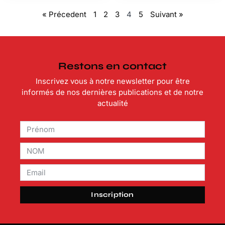
« Précedent
1
2
3
4
5
Suivant »
Restons en contact
Inscrivez vous à notre newsletter pour être
informés de nos dernières publications et de notre
actualité
Inscription