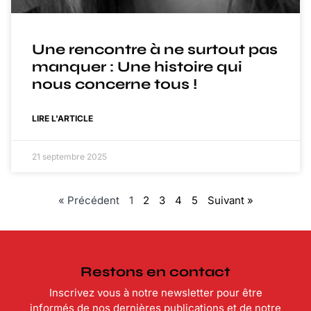
Une rencontre à ne surtout pas
manquer : Une histoire qui
nous concerne tous !
LIRE L'ARTICLE
21 septembre 2025
« Précédent
1
2
3
4
5
Suivant »
Restons en contact
Inscrivez vous à notre newsletter pour être
informés de nos dernières publications et de notre