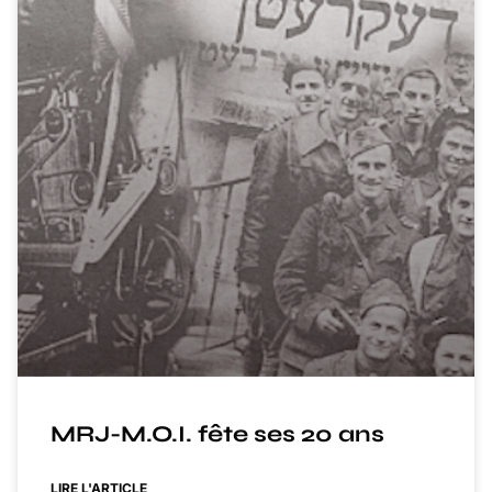
MRJ-M.O.I. fête ses 20 ans
LIRE L'ARTICLE