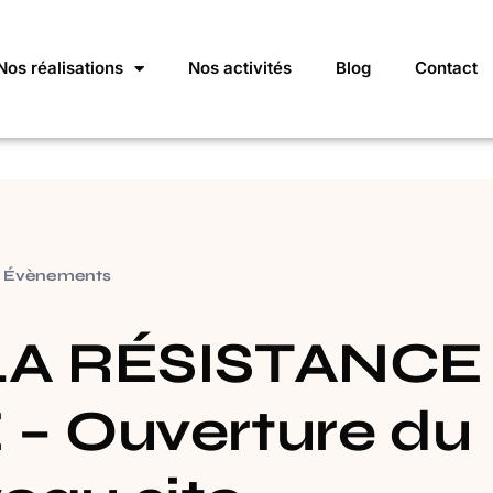
Nos réalisations
Nos activités
Blog
Contact
Évènements
LA RÉSISTANCE
– Ouverture du