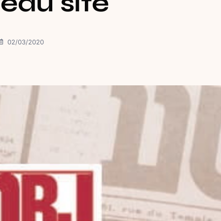
eau site
02/03/2020