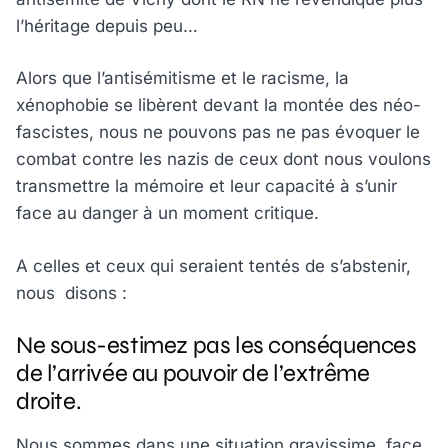
l’héritage depuis peu…
Alors que l’antisémitisme et le racisme, la
xénophobie se libèrent devant la montée des néo-
fascistes, nous ne pouvons pas ne pas évoquer le
combat contre les nazis de ceux dont nous voulons
transmettre la mémoire et leur capacité à s’unir
face au danger à un moment critique.
A celles et ceux qui seraient tentés de s’abstenir,
nous disons :
Ne sous-estimez pas les conséquences
de l’arrivée au pouvoir de l’extrême
droite.
Nous sommes dans une situation gravissime, face