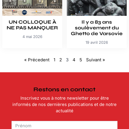
UN COLLOQUE À
Il y a 83 ans
NE PAS MANQUER
soulèvement du
Ghetto de Varsovie
4 mai 2026
19 avril 2026
« Précedent
1
2
3
4
5
Suivant »
Restons en contact
Inscrivez vous à notre newsletter pour être
informés de nos dernières publications et de notre
actualité