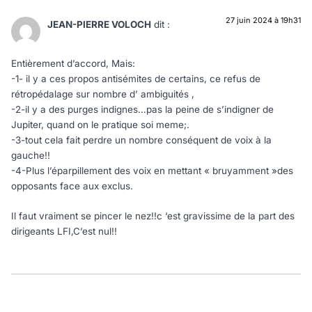
27 juin 2024 à 19h31
JEAN-PIERRE VOLOCH
dit :
Entièrement d’accord, Mais:
-1- il y a ces propos antisémites de certains, ce refus de
rétropédalage sur nombre d’ ambiguités ,
-2-il y a des purges indignes…pas la peine de s’indigner de
Jupiter, quand on le pratique soi meme;.
-3-tout cela fait perdre un nombre conséquent de voix à la
gauche!!
-4-Plus l’éparpillement des voix en mettant « bruyamment »des
opposants face aux exclus.
Il faut vraiment se pincer le nez!!c ‘est gravissime de la part des
dirigeants LFI,C’est nul!!