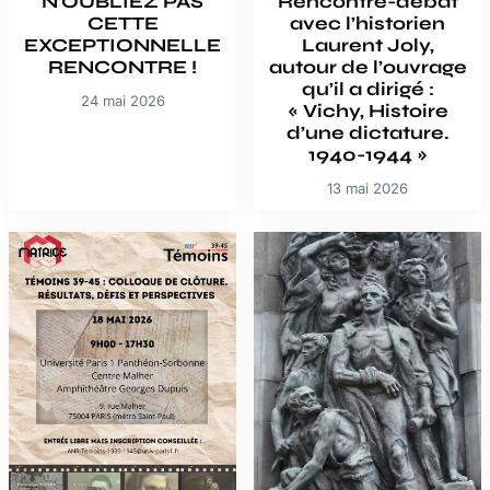
N’OUBLIEZ PAS
Rencontre-débat
CETTE
avec l’historien
EXCEPTIONNELLE
Laurent Joly,
RENCONTRE !
autour de l’ouvrage
qu’il a dirigé :
24 mai 2026
« Vichy, Histoire
d’une dictature.
1940-1944 »
13 mai 2026