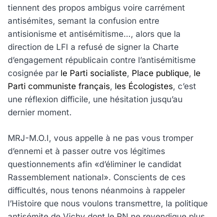
tiennent des propos ambigus voire carrément
antisémites, semant la confusion entre
antisionisme et antisémitisme…, alors que la
direction de LFI a refusé de signer la Charte
d’engagement républicain contre l’antisémitisme
cosignée par
le Parti socialiste
,
Place publique
,
le
Parti communiste français
,
les Écologistes
, c’est
une réflexion difficile, une hésitation jusqu’au
dernier moment.
MRJ-M.O.I, vous appelle à ne pas vous tromper
d’ennemi et à passer outre vos légitimes
questionnements afin «d’éliminer le candidat
Rassemblement national». Conscients de ces
difficultés, nous tenons néanmoins à rappeler
l’Histoire que nous voulons transmettre, la politique
antisémite de Vichy dont le RN ne revendique plus