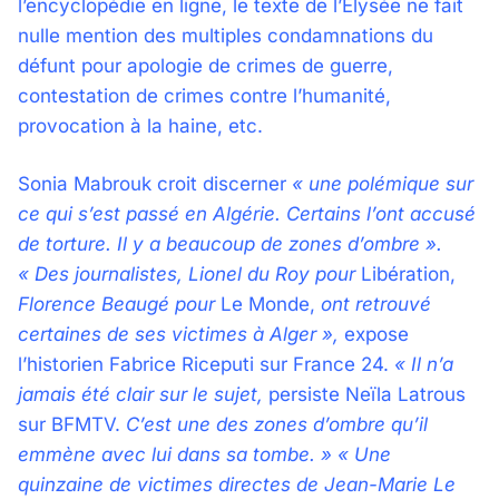
l’encyclopédie en ligne, le texte de l’Élysée ne fait
nulle mention des multiples condamnations du
défunt pour apologie de crimes de guerre,
contestation de crimes contre l’humanité,
provocation à la haine, etc.
Sonia Mabrouk croit discerner
« une polémique sur
ce qui s’est passé en Algérie. Certains l’ont accusé
de torture. Il y a beaucoup de zones d’ombre ».
« Des journalistes, Lionel du Roy
pour
Libération,
Florence Beaugé pour
Le Monde,
ont retrouvé
certaines de ses victimes à Alger »,
expose
l’historien Fabrice Riceputi sur France 24.
« Il n’a
jamais été clair sur le sujet,
persiste Neïla Latrous
sur BFMTV.
C’est une des zones d’ombre qu’il
emmène avec lui dans sa tombe. » « Une
quinzaine de victimes directes de Jean-Marie Le