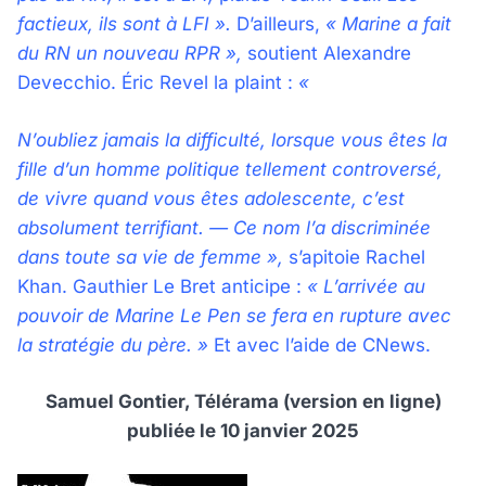
factieux, ils sont à LFI ».
D’ailleurs,
« Marine a fait
du RN un nouveau RPR »,
soutient Alexandre
Devecchio. Éric Revel la plaint :
«
N’oubliez jamais la difficulté, lorsque vous êtes la
fille d’un homme politique tellement controversé,
de vivre quand vous êtes adolescente, c’est
absolument terrifiant. — Ce nom l’a discriminée
dans toute sa vie de femme »,
s’apitoie Rachel
Khan. Gauthier Le Bret anticipe :
« L’arrivée au
pouvoir de Marine Le Pen se fera en rupture avec
la stratégie du père. »
Et avec l’aide de CNews.
Samuel Gontier, Télérama (version en ligne)
publiée le 10 janvier 2025