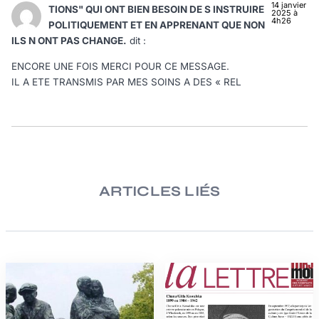
14 janvier
TIONS" QUI ONT BIEN BESOIN DE S INSTRUIRE
2025 à
4h26
POLITIQUEMENT ET EN APPRENANT QUE NON
ILS N ONT PAS CHANGE.
dit :
ENCORE UNE FOIS MERCI POUR CE MESSAGE.
IL A ETE TRANSMIS PAR MES SOINS A DES « REL
ARTICLES LIÉS