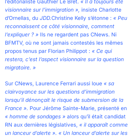
l’éditorialiste Gauthier Le Bret.
« Il a toujours été
visionnaire sur l’immigration »,
insiste Charlotte
d’Ornellas, du
JDD.
Christine Kelly s’étonne :
« Peu
reconnaissent ce côté visionnaire, comment
l’expliquer ? »
Ils ne regardent pas CNews. Ni
BFMTV, où ne sont jamais contestés les mêmes
propos tenus par Florian Philippot :
« Ce qui
restera, c’est l’aspect visionnaire sur la question
migratoire. »
Sur CNews, Laurence Ferrari aussi loue
« sa
clairvoyance sur les questions d’immigration
lorsqu’il dénonçait le risque de submersion de la
France ».
Pour Jérôme Sainte-Marie, présenté en
« homme de sondages »
alors qu’il était candidat
RN aux dernières législatives,
« il apparaît comme
un lanceur d’alerte ». « Un lanceur d’alerte sur les