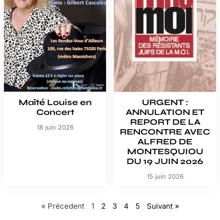
Maïté Louise en
URGENT :
Concert
ANNULATION ET
REPORT DE LA
18 juin 2026
RENCONTRE AVEC
ALFRED DE
MONTESQUIOU
DU 19 JUIN 2026
15 juin 2026
« Précedent
1
2
3
4
5
Suivant »