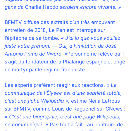
gens de
Charlie Hebdo
seraient encore vivants. »
BFMTV diffuse des extraits d’un très émouvant
entretien de 2018, Le Pen est interrogé sur
l’épitaphe de sa tombe.
« J’ai lu que vous vouliez
juste votre prénom. — Oui, à l’imitation de José
Antonio Primo de Rivera. »
Personne ne relève qu’il
s’agit du fondateur de la Phalange espagnole, érigé
en martyr par le régime franquiste.
Les experts préfèrent réagir aux réactions.
« Le
communiqué de l’Élysée est d’une sobriété totale,
c’est une fiche Wikipédia »,
estime Neïla Latrous
sur BFMTV, comme Louis de Raguenel sur CNews :
« C’est une biographie, c’est une page Wikipédia,
ce communiqué. »
Pas tout à fait : au contraire de