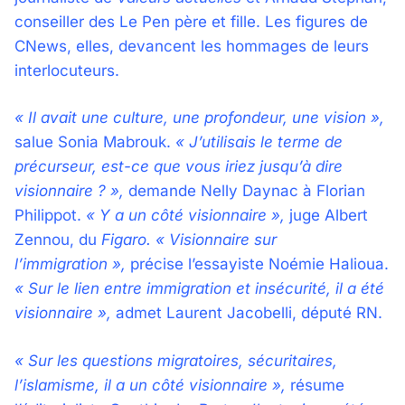
conseiller des Le Pen père et fille. Les figures de
CNews, elles, devancent les hommages de leurs
interlocuteurs.
« Il avait une culture, une profondeur, une vision »,
salue Sonia Mabrouk.
« J’utilisais le terme de
précurseur, est-ce que vous iriez jusqu’à dire
visionnaire ? »,
demande Nelly Daynac à Florian
Philippot.
« Y a un côté visionnaire »,
juge Albert
Zennou, du
Figaro.
« Visionnaire sur
l’immigration »,
précise l’essayiste Noémie Halioua.
« Sur le lien entre immigration et insécurité, il a été
visionnaire »,
admet Laurent Jacobelli, député RN.
« Sur les questions migratoires, sécuritaires,
l’islamisme, il a un côté visionnaire »,
résume