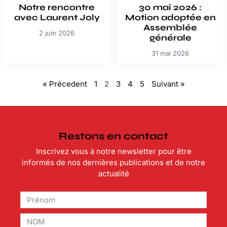
Notre rencontre
30 mai 2026 :
avec Laurent Joly
Motion adoptée en
Assemblée
2 juin 2026
générale
31 mai 2026
« Précedent
1
2
3
4
5
Suivant »
Restons en contact
Inscrivez vous à notre newsletter pour être
informés de nos dernières publications et de notre
actualité