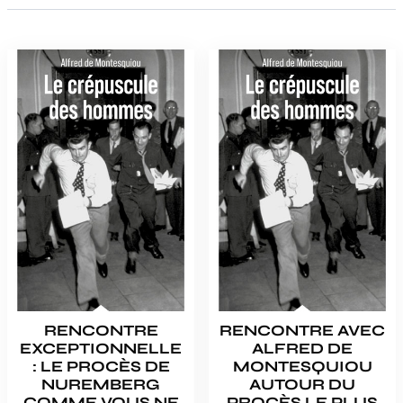
RENCONTRE
RENCONTRE AVEC
EXCEPTIONNELLE
ALFRED DE
: LE PROCÈS DE
MONTESQUIOU
NUREMBERG
AUTOUR DU
COMME VOUS NE
PROCÈS LE PLUS