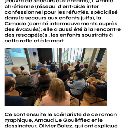
(œuvre de secours aux enfants), l’ Amitié
chrétienne (réseau d’entraide inter
confessionnel pour les réfugiés, spécialisé
dans le secours aux enfants juifs), la
Cimade (comité intermouvements auprès
des évacués); elle a aussi été à la rencontre
des rescapé(e)s , les enfants soustraits à
cette rafle et à la mort.
Ce sont ensuite le scénariste de ce roman
graphique, Arnaud Le Gouëfflec et le
dessinateur, Olivier Balez, qui ont expliqué