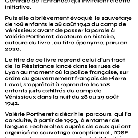
Centrale de l’Enfance) qui invitaient à cette
initiative.
Puis elle a brièvement évoqué le sauvetage
de 108 enfants le 28 août 1942 du camp de
Vénissieux avant de passer la parole à
Valérie Portheret, docteure en histoire,
auteure du livre , au titre éponyme, paru en
2020.
Le titre de ce livre reprend celui d’un tract
de la Résistance lancé dans les rues de
Lyon au moment où la police française, sur
ordre du gouvernement français de Pierre
Laval, s’apprêtait à reprendre les 108
enfants juifs exfiltrés du camp de
Vénissieux dans la nuit du 28 au 29 août
1942.
Valérie Portheret a décrit le parcours qui l’a
conduite, à partir de 1993, à entamer de
longues recherches auprès de ceux qui ont
organisé ce sauvetage exceptionnel , l’OSE