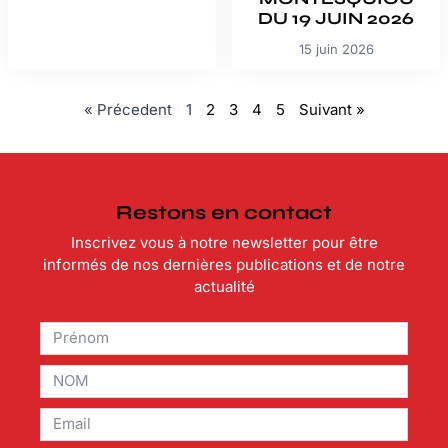
DU 19 JUIN 2026
15 juin 2026
« Précedent
1
2
3
4
5
Suivant »
Restons en contact
Inscrivez vous à notre newsletter pour être
informés de nos dernières publications et de notre
actualité