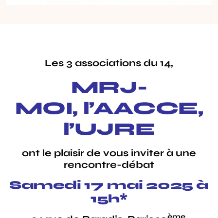
Les 3 associations du 14,
MRJ-
MOI, l’AACCE,
l’UJRE
ont le plaisir de vous inviter à une
rencontre-débat
Samedi 17 mai 2025 à
15h*
ème