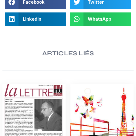
Facebook
Twitter
LinkedIn
WhatsApp
ARTICLES LIÉS