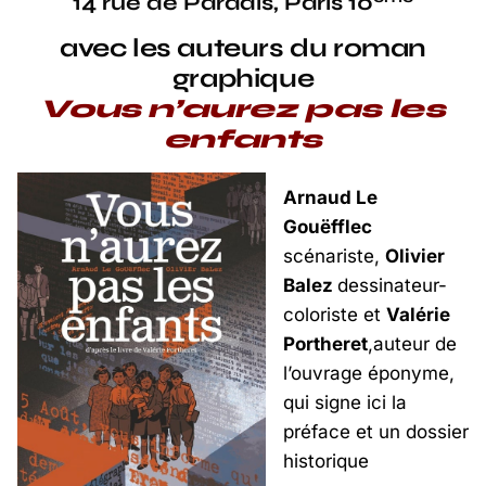
14 rue de Paradis, Paris 10
avec les auteurs du roman
graphique
Vous n’aurez pas les
enfants
Arnaud Le
Gouëfflec
scénariste,
Olivier
Balez
dessinateur-
coloriste et
Valérie
Portheret
,auteur de
l’ouvrage éponyme,
qui signe ici la
préface et un dossier
historique