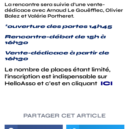
La rencontre sera suivie d’une vente-
dédicace avec Arnaud Le Gouëfflec, Olivier
Balez et Valérie Portheret.
*
ouverture des portes 14h45
Rencontre-débat de 15h à
16h30
Vente-dédicace à partir de
16h30
Le nombre de places étant limité,
l’inscription est indispensable sur
HelloAsso et c’est en cliquant
ICI
PARTAGER CET ARTICLE