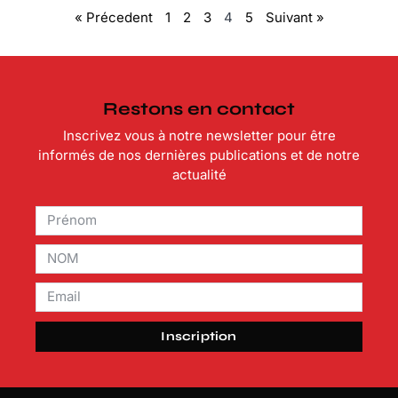
« Précedent
1
2
3
4
5
Suivant »
Restons en contact
Inscrivez vous à notre newsletter pour être
informés de nos dernières publications et de notre
actualité
Inscription