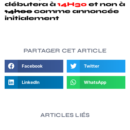
débutera à
14H30
et non à
14h00
comme annoncée
initialement
PARTAGER CET ARTICLE
Facebook
Twitter
LinkedIn
WhatsApp
ARTICLES LIÉS