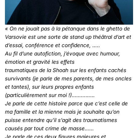
« On ne jouait pas à la pétanque dans le ghetto de
Varsovie est une sorte de stand up théâtral d’art et
d’essai, conférence et confidence, …..
Au fil d’une autofiction, j’évoque avec humour,
émotion et gravité les effets
traumatiques de la Shoah sur les enfants cachés
survivants (je parle de mes parents, de mes oncles
et tantes), sur leurs propres enfants
(particulièrement sur moi !)……………
Je parle de cette histoire parce que c’est celle de
ma famille et la mienne mais je souhaite qu’on
puisse entendre qu’il s’agit des traumatismes
causés par tout crime de masse……
Je parle de ces deux figures majeures et