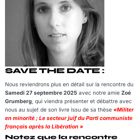
SAVE THE DATE :
Nous reviendrons plus en détail sur la rencontre du
Samedi 27 septembre 2025
avec notre amie
Zoé
Grumberg
, qui viendra présenter et débattre avec
nous au sujet de son livre issu de sa thèse
«Militer
en minorité ; Le secteur juif du Parti communiste
français après la Libération »
Notez que la rencontre