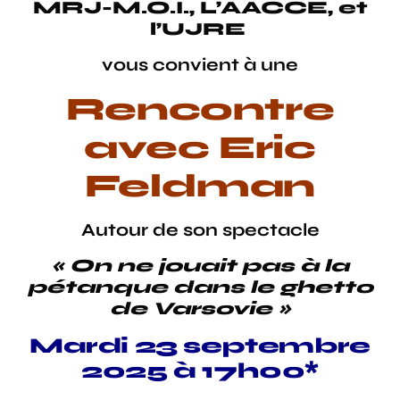
MRJ-M.O.I.,
L’AACCE, et
l’UJRE
vous convient à une
Rencontre
avec Eric
Feldman
Autour de son spectacle
« On ne jouait pas à la
pétanque dans le ghetto
de Varsovie »
Mardi 23 septembre
2025 à 17h00*