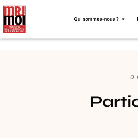
Qui sommes-nous ?
Parti