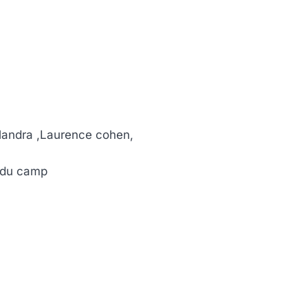
landra ,Laurence cohen,
 du camp