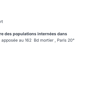
rt
e des populations internées dans
, apposée au 162 Bd mortier , Paris 20°