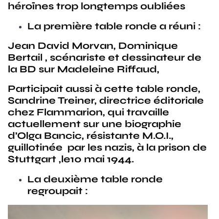
héroïnes trop longtemps oubliées
La première table ronde a réuni :
Jean David Morvan, Dominique
Bertail , scénariste et dessinateur de
la BD sur Madeleine Riffaud,
Participait aussi à cette table ronde,
Sandrine Treiner, directrice éditoriale
chez Flammarion, qui travaille
actuellement sur une biographie
d’Olga Bancic, résistante M.O.I.,
guillotinée par les nazis, à la prison de
Stuttgart ,le10 mai 1944.
La deuxième table ronde
regroupait :