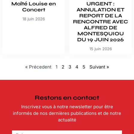
Maïté Louise en
URGENT :
Concert
ANNULATION ET
REPORT DE LA
18 juin 2026
RENCONTRE AVEC
ALFRED DE
MONTESQUIOU
DU 19 JUIN 2026
15 juin 2026
« Précedent
1
2
3
4
5
Suivant »
Restons en contact
Inscrivez vous à notre newsletter pour être
informés de nos dernières publications et de notre
actualité