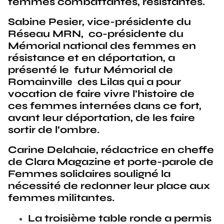
femmes combattantes, résistantes.
Sabine Pesier, vice-présidente du
Réseau MRN, co-présidente du
Mémorial national des femmes en
résistance et en déportation, a
présenté le futur Mémorial de
Romainville des Lilas qui a pour
vocation de faire vivre l’histoire de
ces femmes internées dans ce fort,
avant leur déportation, de les faire
sortir de l’ombre.
Carine Delahaie, rédactrice en cheffe
de Clara Magazine et porte-parole de
Femmes solidaires souligné la
nécessité de redonner leur place aux
femmes militantes.
La troisième table ronde a permis