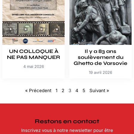
UN COLLOQUE À
Il y a 83 ans
NE PAS MANQUER
soulèvement du
Ghetto de Varsovie
4 mai 2026
19 avril 2026
« Précedent
1
2
3
4
5
Suivant »
Restons en contact
Inscrivez vous à notre newsletter pour être