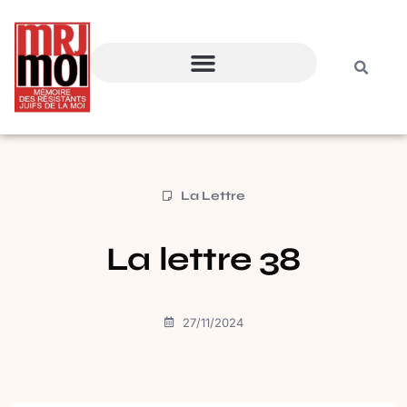
La Lettre
La lettre 38
27/11/2024