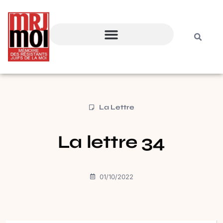
La Lettre
La lettre 34
01/10/2022