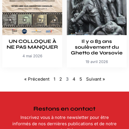
UN COLLOQUE À
Il y a 83 ans
NE PAS MANQUER
soulèvement du
Ghetto de Varsovie
4 mai 2026
19 avril 2026
« Précedent
1
2
3
4
5
Suivant »
Restons en contact
Inscrivez vous à notre newsletter pour être
informés de nos dernières publications et de notre