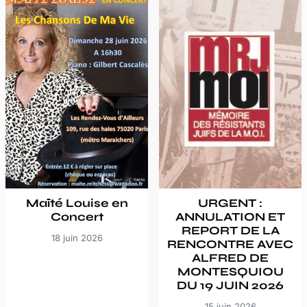
Maïté Louise en
URGENT :
Concert
ANNULATION ET
REPORT DE LA
18 juin 2026
RENCONTRE AVEC
ALFRED DE
MONTESQUIOU
DU 19 JUIN 2026
15 juin 2026