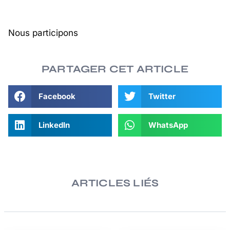
Nous participons
PARTAGER CET ARTICLE
Facebook
Twitter
LinkedIn
WhatsApp
ARTICLES LIÉS