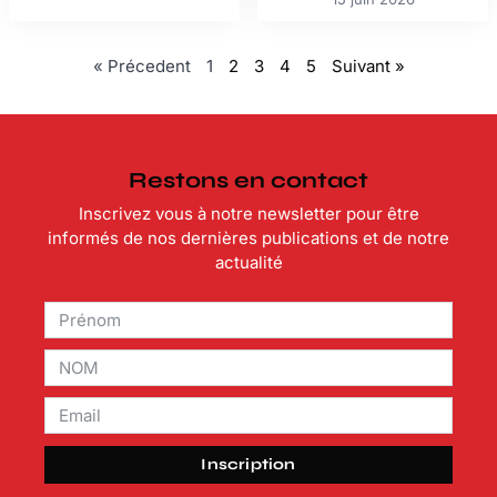
« Précedent
1
2
3
4
5
Suivant »
Restons en contact
Inscrivez vous à notre newsletter pour être
informés de nos dernières publications et de notre
actualité
Inscription