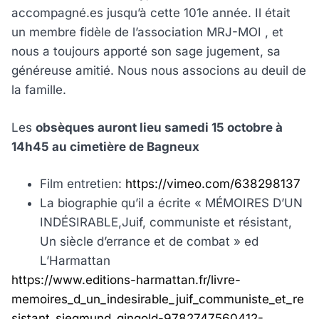
accompagné.es jusqu’à cette 101e année. Il était
un membre fidèle de l’association MRJ-MOI , et
nous a toujours apporté son sage jugement, sa
généreuse amitié. Nous nous associons au deuil de
la famille.
Les
obsèques auront lieu samedi 15 octobre à
14h45 au cimetière de Bagneux
Film entretien:
https://vimeo.com/638298137
La biographie qu’il a écrite « MÉMOIRES D’UN
INDÉSIRABLE,Juif, communiste et résistant,
Un siècle d’errance et de combat » ed
L’Harmattan
https://www.editions-harmattan.fr/livre-
memoires_d_un_indesirable_juif_communiste_et_re
sistant_siegmund_gingold-9782747560412-