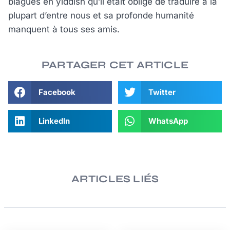
blagues en yiddish qu’il était obligé de traduire à la
plupart d’entre nous et sa profonde humanité
manquent à tous ses amis.
PARTAGER CET ARTICLE
Facebook
Twitter
LinkedIn
WhatsApp
ARTICLES LIÉS