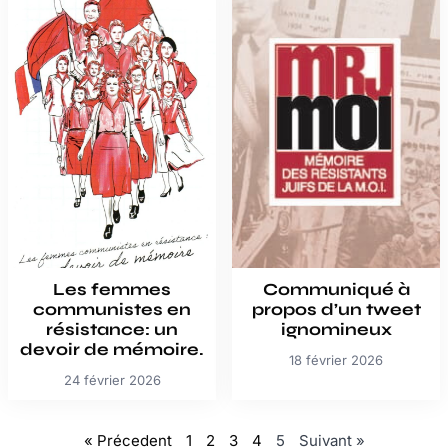
Les femmes
Communiqué à
communistes en
propos d’un tweet
résistance: un
ignomineux
devoir de mémoire.
18 février 2026
24 février 2026
« Précedent
1
2
3
4
5
Suivant »