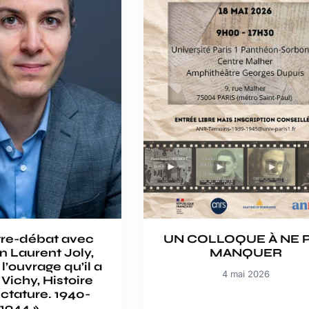
re-débat avec
UN COLLOQUE À NE 
en Laurent Joly,
MANQUER
l’ouvrage qu’il a
4 mai 2026
« Vichy, Histoire
ictature. 1940-
1944 »