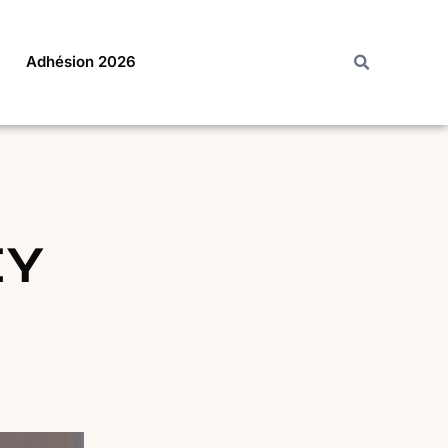
Adhésion 2026
EY