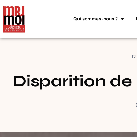
Qui sommes-nous ?
Disparition d