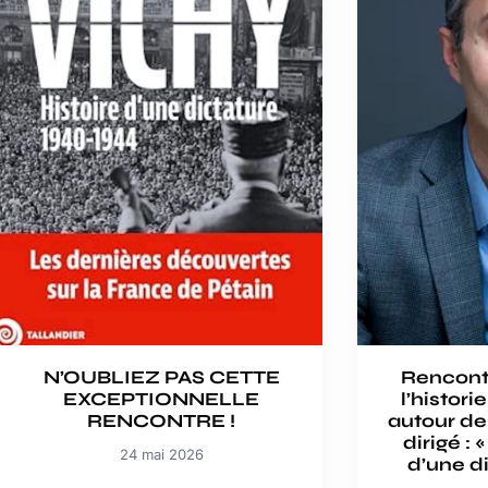
N’OUBLIEZ PAS CETTE
Rencont
EXCEPTIONNELLE
l’histori
RENCONTRE !
autour de 
dirigé : 
24 mai 2026
d’une d