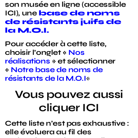
son musée en ligne (
accessible
ICI
), une
base de noms
de résistants juifs de
la M.O.I.
Pour accéder à cette liste,
choisir l’onglet «
Nos
réalisations
» et sélectionner
«
Notre base de noms de
résistants de la M.O.I
«
Vous pouvez aussi
cliquer
ICI
Cette liste n’est pas exhaustive :
elle évoluera au fil des