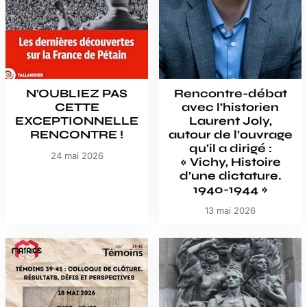
N’OUBLIEZ PAS
Rencontre-débat
CETTE
avec l’historien
EXCEPTIONNELLE
Laurent Joly,
RENCONTRE !
autour de l’ouvrage
qu’il a dirigé :
24 mai 2026
« Vichy, Histoire
d’une dictature.
1940-1944 »
13 mai 2026