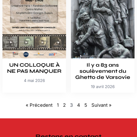
UN COLLOQUE À
Il y a 83 ans
NE PAS MANQUER
soulèvement du
Ghetto de Varsovie
4 mai 2026
19 avril 2026
« Précedent
1
2
3
4
5
Suivant »
Restons en contact