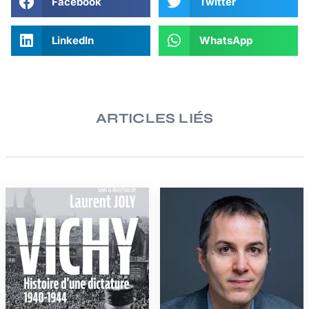
Facebook
Twitter
LinkedIn
WhatsApp
ARTICLES LIÉS