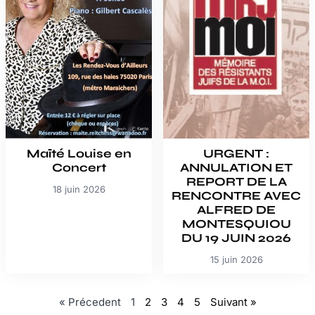
Maïté Louise en
URGENT :
Concert
ANNULATION ET
REPORT DE LA
18 juin 2026
RENCONTRE AVEC
ALFRED DE
MONTESQUIOU
DU 19 JUIN 2026
15 juin 2026
« Précedent
1
2
3
4
5
Suivant »