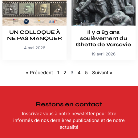
UN COLLOQUE À
Il y a 83 ans
NE PAS MANQUER
soulèvement du
Ghetto de Varsovie
4 mai 2026
19 avril 2026
« Précedent
1
2
3
4
5
Suivant »
Restons en contact
Inscrivez vous à notre newsletter pour être
informés de nos dernières publications et de notre
actualité