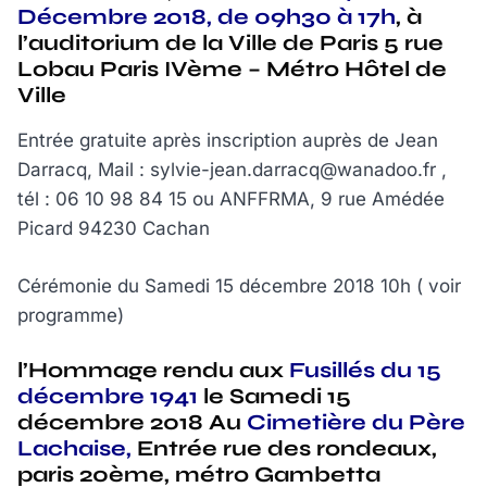
Décembre 2018, de 09h30 à 17h
, à
l’auditorium de la Ville de Paris 5 rue
Lobau Paris IVème – Métro Hôtel de
Ville
Entrée gratuite après inscription auprès de Jean
Darracq, Mail : sylvie-jean.darracq@wanadoo.fr ,
tél : 06 10 98 84 15 ou ANFFRMA, 9 rue Amédée
Picard 94230 Cachan
Cérémonie du Samedi 15 décembre 2018 10h ( voir
programme)
l’Hommage rendu aux
Fusillés du 15
décembre 1941
le Samedi 15
décembre 2018 Au
Cimetière du Père
Lachaise,
Entrée rue des rondeaux,
paris 20ème, métro Gambetta