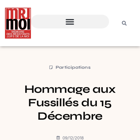
Participations
Hommage aux
Fussillés du 15
Décembre
09/12/2018